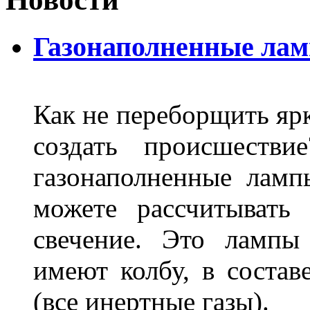
Газонаполненные ла
Как не переборщить яр
создать происшеств
газонаполненные лам
можете рассчитывать
свечение. Это лампы
имеют колбу, в составе
(все инертные газы).