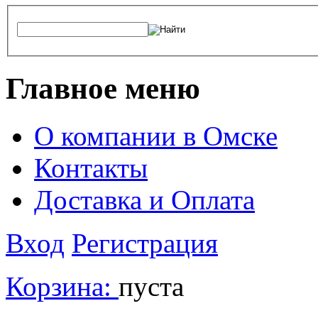
Главное меню
О компании в Омске
Контакты
Доставка и Оплата
Вход
Регистрация
Корзина:
пуста