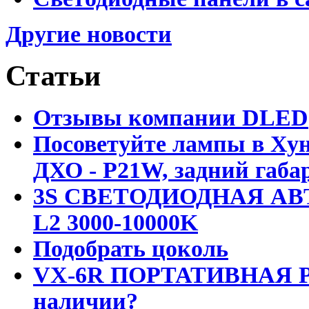
Другие новости
Статьи
Отзывы компании DLED
Посоветуйте лампы в Хун
ДХО - P21W, задний габар
3S СВЕТОДИОДНАЯ АВ
L2 3000-10000K
Подобрать цоколь
VX-6R ПОРТАТИВНАЯ Р
наличии?