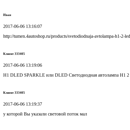
Иван
2017-06-06 13:16:07
http://tumen.4autoshop.ru/products/svetodiodnaja-avtolampa-h1-2-led
Клиент 333405
2017-06-06 13:19:06
H1 DLED SPARKLE или DLED Светодиодная автолампа H1 2 
Клиент 333405
2017-06-06 13:19:37
у которой Вы указали световой поток мал