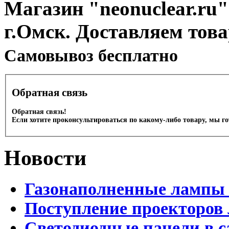
Магазин "neonuclear.ru"
г.Омск. Доставляем тов
Cамовывоз бесплатно
Обратная связь
Обратная связь!
Если хотите проконсультироваться по какому-либо товару, мы г
Новости
Газонаполненные лампы 
Поступление проекторов 
Светодиодные панели в с