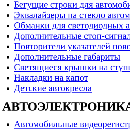
Бегущие строки для автомоб
Эквалайзеры на стекло авто
Обманки для светодиодных 
Дополнительные стоп-сигна
Повторители указателей пов
Дополнительные габариты
Светящиеся крышки на ступ
Накладки на капот
Детские автокресла
АВТОЭЛЕКТРОНИК
Автомобильные видеорегист