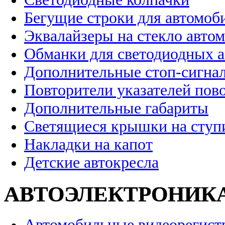
Бегущие строки для автомоб
Эквалайзеры на стекло авто
Обманки для светодиодных 
Дополнительные стоп-сигна
Повторители указателей пов
Дополнительные габариты
Светящиеся крышки на ступ
Накладки на капот
Детские автокресла
АВТОЭЛЕКТРОНИК
Автомобильные видеорегист