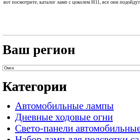
вот посмотрите, каталог ламп с цоколем Н11, все они подойду
Ваш регион
Категории
Автомобильные лампы
Дневные ходовые огни
Свето-панели автомобильны
Набор ламп для подсветки с