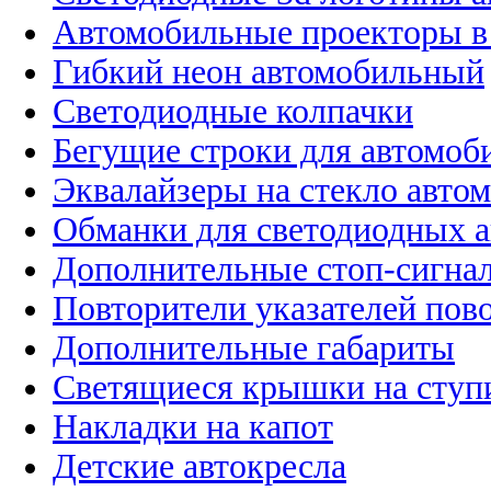
Автомобильные проекторы в
Гибкий неон автомобильный
Светодиодные колпачки
Бегущие строки для автомоб
Эквалайзеры на стекло авто
Обманки для светодиодных 
Дополнительные стоп-сигна
Повторители указателей пов
Дополнительные габариты
Светящиеся крышки на ступ
Накладки на капот
Детские автокресла