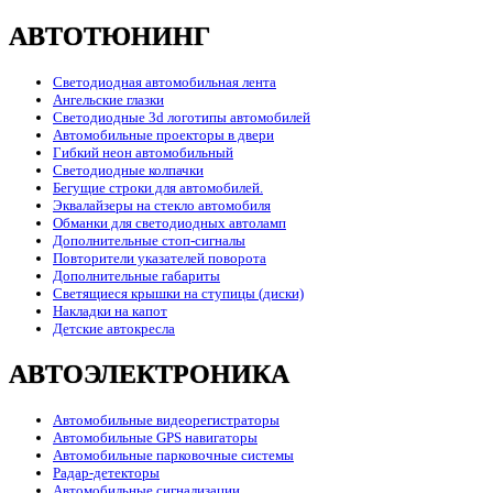
АВТОТЮНИНГ
Светодиодная автомобильная лента
Ангельские глазки
Светодиодные 3d логотипы автомобилей
Автомобильные проекторы в двери
Гибкий неон автомобильный
Светодиодные колпачки
Бегущие строки для автомобилей.
Эквалайзеры на стекло автомобиля
Обманки для светодиодных автоламп
Дополнительные стоп-сигналы
Повторители указателей поворота
Дополнительные габариты
Светящиеся крышки на ступицы (диски)
Накладки на капот
Детские автокресла
АВТОЭЛЕКТРОНИКА
Автомобильные видеорегистраторы
Автомобильные GPS навигаторы
Автомобильные парковочные системы
Радар-детекторы
Автомобильные сигнализации