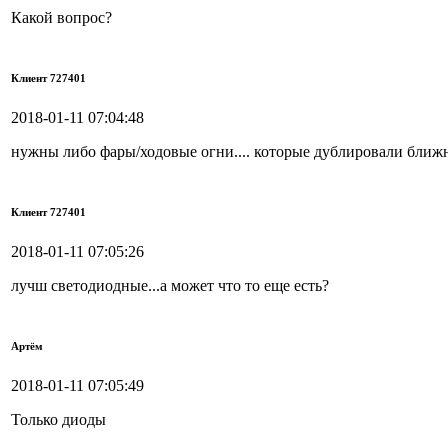
Какой вопрос?
Клиент 727401
2018-01-11 07:04:48
нужны либо фары/ходовые огни.... которые дублировали ближ
Клиент 727401
2018-01-11 07:05:26
лучш светодиодные...а может что то еще есть?
Артём
2018-01-11 07:05:49
Только диоды