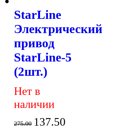
StarLine
Электрический
привод
StarLine-5
(2шт.)
Нет в
наличии
137.50
275.00