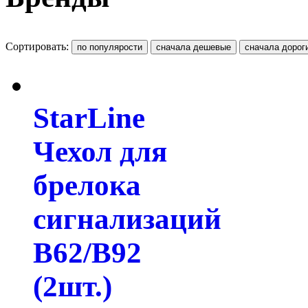
Сортировать:
StarLine
Чехол для
брелока
сигнализаций
B62/B92
(2шт.)