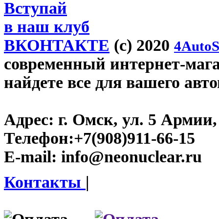
Вступай
в наш клуб
ВКОНТАКТЕ
(c) 2020
4AutoS
современный интернет-магаз
найдете все для вашего авт
Адрес:
г. Омск, ул. 5 Армии, 
Телефон:
+7(908)911-66-15
E-mail:
info@neonuclear.ru
Контакты
|