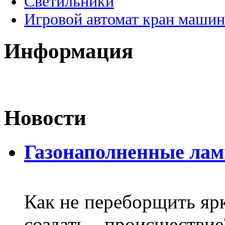
Светильники
Игровой автомат кран машин
Информация
Новости
Газонаполненные ла
Как не переборщить яр
создать происшеств