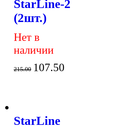
StarLine-2
(2шт.)
Нет в
наличии
107.50
215.00
StarLine