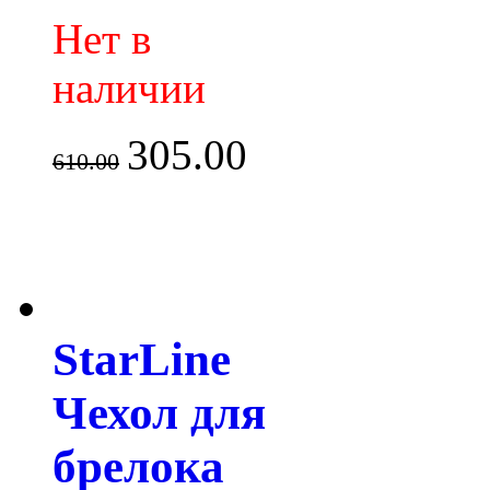
Нет в
наличии
305.00
610.00
StarLine
Чехол для
брелока