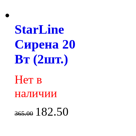
StarLine
Сирена 20
Вт (2шт.)
Нет в
наличии
182.50
365.00