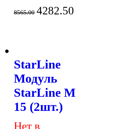
4282.50
8565.00
StarLine
Модуль
StarLine M
15 (2шт.)
Нет в