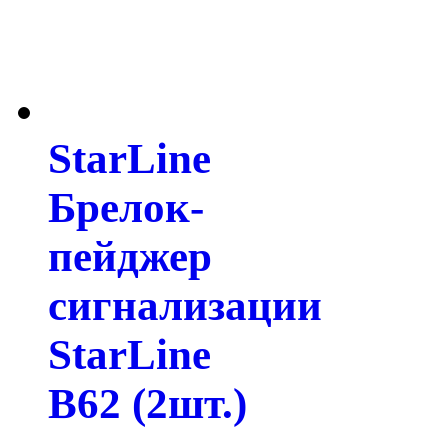
StarLine
Брелок-
пейджер
сигнализации
StarLine
B62 (2шт.)