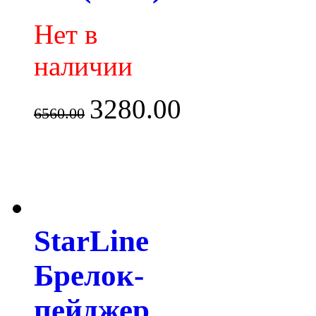
Нет в
наличии
3280.00
6560.00
StarLine
Брелок-
пейджер