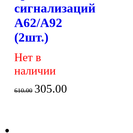
сигнализаций
A62/A92
(2шт.)
Нет в
наличии
305.00
610.00