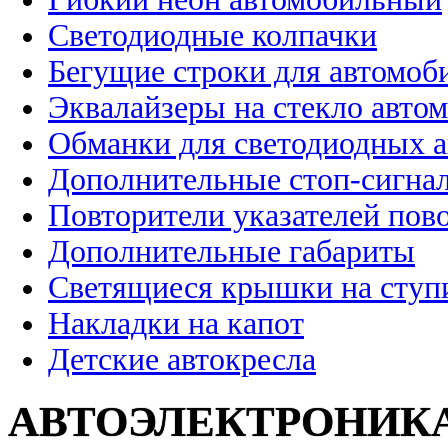
Светодиодные колпачки
Бегущие строки для автомоб
Эквалайзеры на стекло авто
Обманки для светодиодных 
Дополнительные стоп-сигна
Повторители указателей пов
Дополнительные габариты
Светящиеся крышки на ступ
Накладки на капот
Детские автокресла
АВТОЭЛЕКТРОНИК