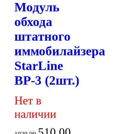
Модуль
обхода
штатного
иммобилайзера
StarLine
BP-3 (2шт.)
Нет в
наличии
510.00