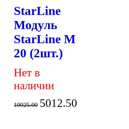
StarLine
Модуль
StarLine M
20 (2шт.)
Нет в
наличии
5012.50
10025.00