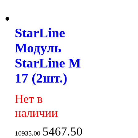
StarLine
Модуль
StarLine M
17 (2шт.)
Нет в
наличии
5467.50
10935.00