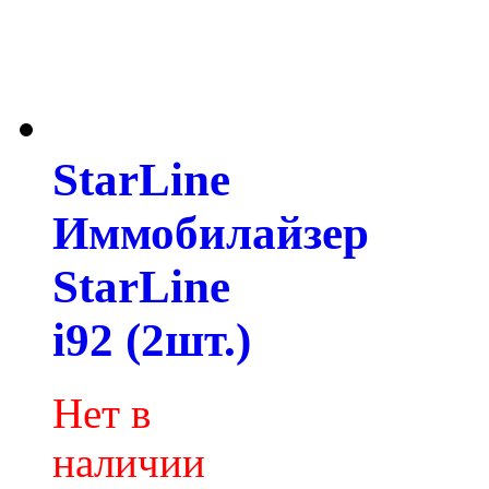
StarLine
Иммобилайзер
StarLine
i92 (2шт.)
Нет в
наличии