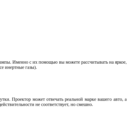
ампы. Именно с их помощью вы можете рассчитывать на яркое,
все инертные газы).
утки. Проектор может отвечать реальной марке вашего авто, а
 действительности не соответствует, но смешно.