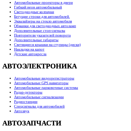
Автомобильные проекторы в двери
Гибкий неон автомобильный
Светодиодные колпачки
Бегущие строки для автомобилей.
Эквалайзеры на стекло автомобиля
Обманки для светодиодных автоламп
Дополнительные стоп-сигналы
Повторители указателей поворота
Дополнительные габариты
Светящиеся крышки на ступицы (диски)
Накладки на капот
Детские автокресла
АВТОЭЛЕКТРОНИКА
Автомобильные видеорегистраторы
Автомобильные GPS навигаторы
Автомобильные парковочные системы
Радар-детекторы
Автомобильные сигнализации
Радиостанции
Спецсигналы для автомобилей
Автозвук
АВТОЗАПЧАСТИ