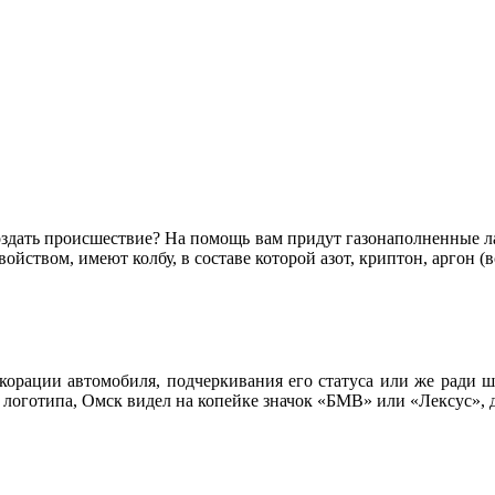
оздать происшествие? На помощь вам придут газонаполненные л
йством, имеют колбу, в составе которой азот, криптон, аргон (
корации автомобиля, подчеркивания его статуса или же ради ш
 логотипа, Омск видел на копейке значок «БМВ» или «Лексус»,