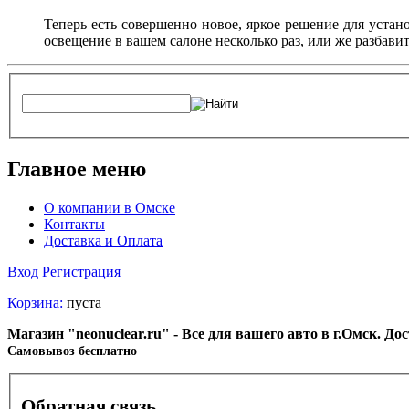
Теперь есть совершенно новое, яркое решение для устан
освещение в вашем салоне несколько раз, или же разбав
Главное меню
О компании в Омске
Контакты
Доставка и Оплата
Вход
Регистрация
Корзина:
пуста
Магазин "neonuclear.ru" - Все для вашего авто в г.Омск. Д
Cамовывоз бесплатно
Обратная связь