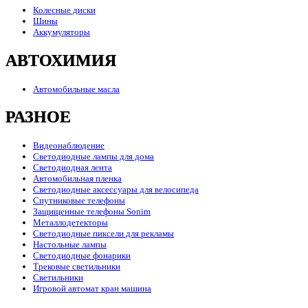
Колесные диски
Шины
Аккумуляторы
АВТОХИМИЯ
Автомобильные масла
РАЗНОЕ
Видеонаблюдение
Светодиодные лампы для дома
Светодиодная лента
Автомобильная пленка
Светодиодные аксессуары для велосипеда
Спутниковые телефоны
Защищенные телефоны Sonim
Металлодетекторы
Светодиодные пиксели для рекламы
Настольные лампы
Светодиодные фонарики
Трековые светильники
Светильники
Игровой автомат кран машина