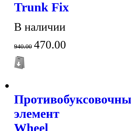
Trunk Fix
В наличии
470.00
940.00
Противобуксовочн
элемент
Wheel