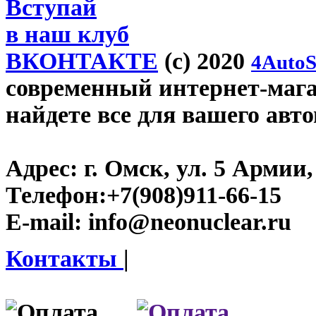
Вступай
в наш клуб
ВКОНТАКТЕ
(c) 2020
4AutoS
современный интернет-магаз
найдете все для вашего авт
Адрес:
г. Омск, ул. 5 Армии, 
Телефон:
+7(908)911-66-15
E-mail:
info@neonuclear.ru
Контакты
|