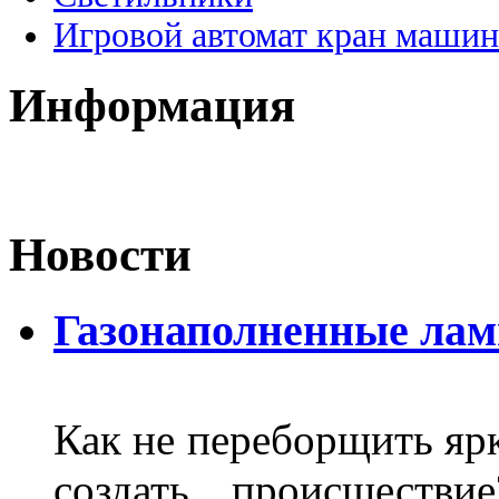
Игровой автомат кран машин
Информация
Новости
Газонаполненные ла
Как не переборщить яр
создать происшеств