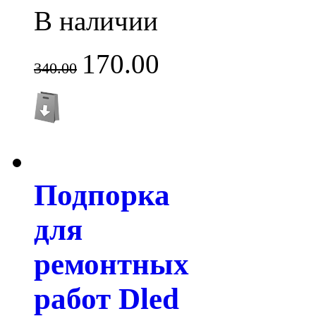
В наличии
170.00
340.00
Подпорка
для
ремонтных
работ Dled