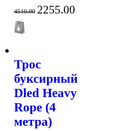
2255.00
4510.00
Трос
буксирный
Dled Heavy
Rope (4
метра)