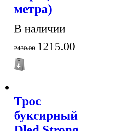
метра)
В наличии
1215.00
2430.00
Трос
буксирный
Dled Strong