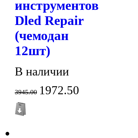
инструментов
Dled Repair
(чемодан
12шт)
В наличии
1972.50
3945.00