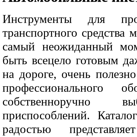
Инструменты для про
транспортного средства 
самый неожиданный мом
быть всецело готовым да
на дороге, очень полезн
профессионального об
собственноручно в
приспособлений. Катало
радостью представл