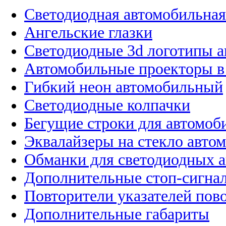
Светодиодная автомобильная
Ангельские глазки
Светодиодные 3d логотипы 
Автомобильные проекторы в
Гибкий неон автомобильный
Светодиодные колпачки
Бегущие строки для автомоб
Эквалайзеры на стекло авто
Обманки для светодиодных 
Дополнительные стоп-сигна
Повторители указателей пов
Дополнительные габариты