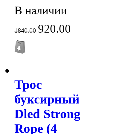
В наличии
920.00
1840.00
Трос
буксирный
Dled Strong
Rope (4