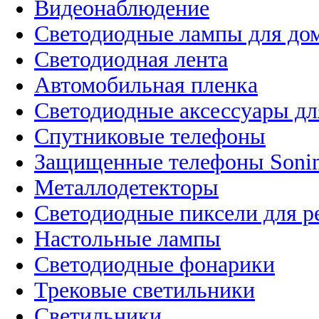
Видеонаблюдение
Светодиодные лампы для до
Светодиодная лента
Автомобильная пленка
Светодиодные аксессуары дл
Спутниковые телефоны
Защищенные телефоны Soni
Металлодетекторы
Светодиодные пиксели для 
Настольные лампы
Светодиодные фонарики
Трековые светильники
Светильники