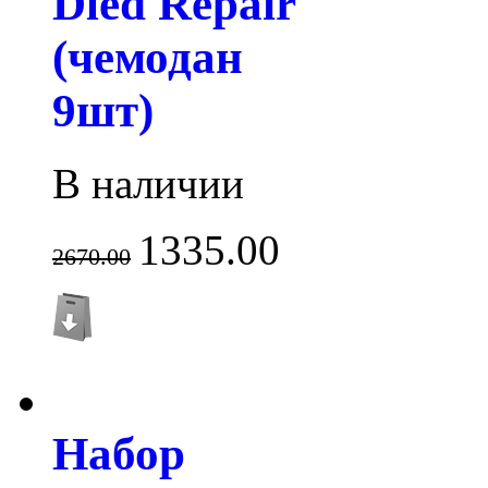
Dled Repair
(чемодан
9шт)
В наличии
1335.00
2670.00
Набор