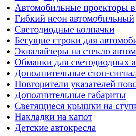
Автомобильные проекторы в
Гибкий неон автомобильный
Светодиодные колпачки
Бегущие строки для автомоб
Эквалайзеры на стекло авто
Обманки для светодиодных 
Дополнительные стоп-сигна
Повторители указателей пов
Дополнительные габариты
Светящиеся крышки на ступ
Накладки на капот
Детские автокресла