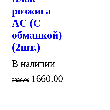
розжига
AC (С
обманкой)
(2шт.)
В наличии
1660.00
3320.00