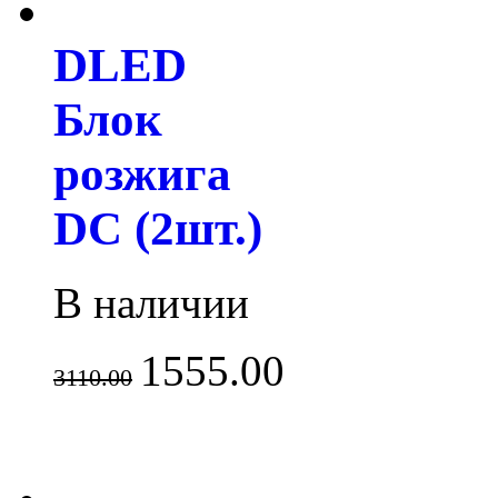
DLED
Блок
розжига
DC (2шт.)
В наличии
1555.00
3110.00