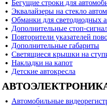
Бегущие строки для автомоб
Эквалайзеры на стекло авто
Обманки для светодиодных 
Дополнительные стоп-сигна
Повторители указателей пов
Дополнительные габариты
Светящиеся крышки на ступ
Накладки на капот
Детские автокресла
АВТОЭЛЕКТРОНИК
Автомобильные видеорегист