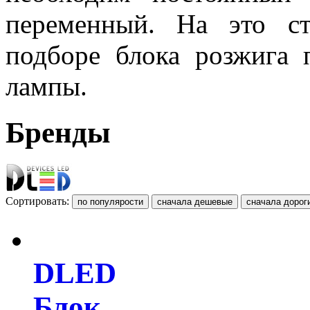
переменный. На это с
подборе блока розжига 
лампы.
Бренды
Сортировать:
DLED
Блок