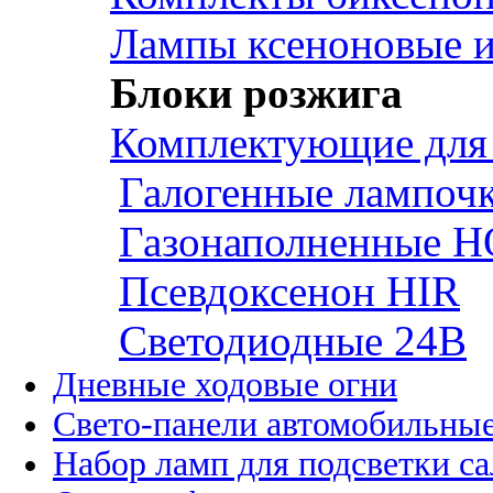
Лампы ксеноновые и
Блоки розжига
Комплектующие для
Галогенные лампоч
Газонаполненные H
Псевдоксенон HIR
Cветодиодные 24B
Дневные ходовые огни
Свето-панели автомобильны
Набор ламп для подсветки с