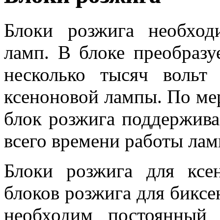
Блоки розжига необхо
ламп. В блоке преобразу
несколько тысяч вольт
ксеноновой лампы. По мер
блок розжига поддержива
всего времени работы лам
Блоки розжига для ксе
блоков розжига для бикс
необходим постоянный