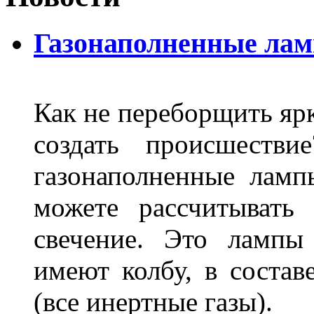
Газонаполненные ла
Как не переборщить яр
создать происшеств
газонаполненные лам
можете рассчитывать
свечение. Это лампы
имеют колбу, в составе
(все инертные газы).