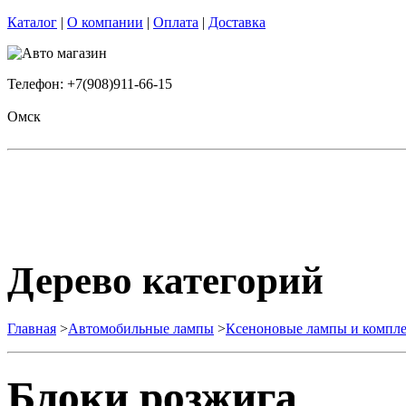
Каталог
|
О компании
|
Оплата
|
Доставка
Телефон: +7(908)911-66-15
Омск
Дерево категорий
Главная
>
Автомобильные лампы
>
Ксеноновые лампы и комп
Блоки розжига