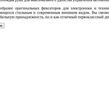
ообразие оригинальных фиксаторов для электроники и техни
чающихся стильным и современным внешним видом, Вы сможе
обильную принадлежность, но и как отличный первоклассный де