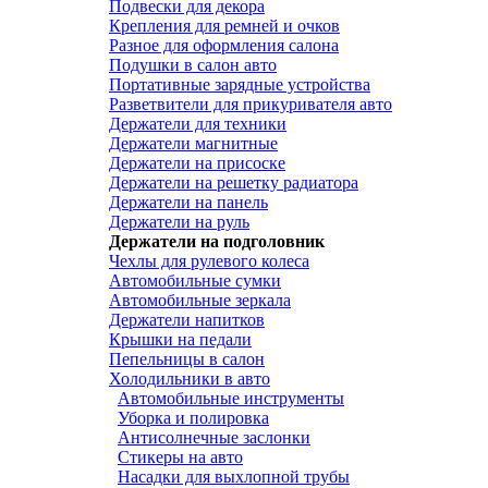
Подвески для декора
Крепления для ремней и очков
Разное для оформления салона
Подушки в салон авто
Портативные зарядные устройства
Разветвители для прикуривателя авто
Держатели для техники
Держатели магнитные
Держатели на присоске
Держатели на решетку радиатора
Держатели на панель
Держатели на руль
Держатели на подголовник
Чехлы для рулевого колеса
Автомобильные сумки
Автомобильные зеркала
Держатели напитков
Крышки на педали
Пепельницы в салон
Холодильники в авто
Автомобильные инструменты
Уборка и полировка
Антисолнечные заслонки
Стикеры на авто
Насадки для выхлопной трубы