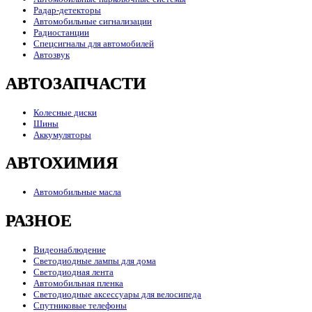
Радар-детекторы
Автомобильные сигнализации
Радиостанции
Спецсигналы для автомобилей
Автозвук
АВТОЗАПЧАСТИ
Колесные диски
Шины
Аккумуляторы
АВТОХИМИЯ
Автомобильные масла
РАЗНОЕ
Видеонаблюдение
Светодиодные лампы для дома
Светодиодная лента
Автомобильная пленка
Светодиодные аксессуары для велосипеда
Спутниковые телефоны