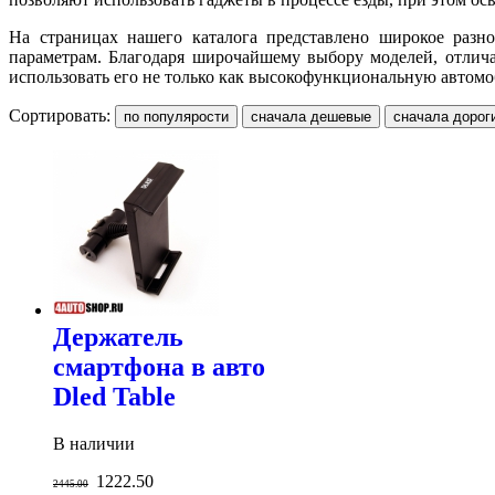
На страницах нашего каталога представлено широкое разн
параметрам. Благодаря широчайшему выбору моделей, отли
использовать его не только как высокофункциональную автом
Сортировать:
Держатель
смартфона в авто
Dled Table
В наличии
1222.50
2445.00