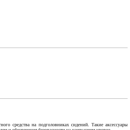
ного средства на подголовниках сидений. Такие аксессуары
илем и обеспечения безопасности на наивысшем уровне.