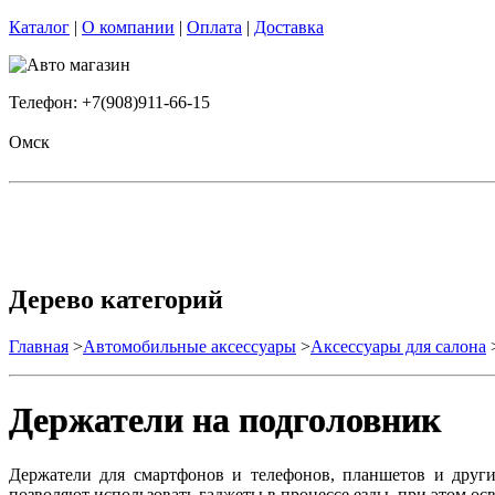
Каталог
|
О компании
|
Оплата
|
Доставка
Телефон: +7(908)911-66-15
Омск
Дерево категорий
Главная
>
Автомобильные аксессуары
>
Аксессуары для салона
Держатели на подголовник
Держатели для смартфонов и телефонов, планшетов и други
позволяют использовать гаджеты в процессе езды, при этом о