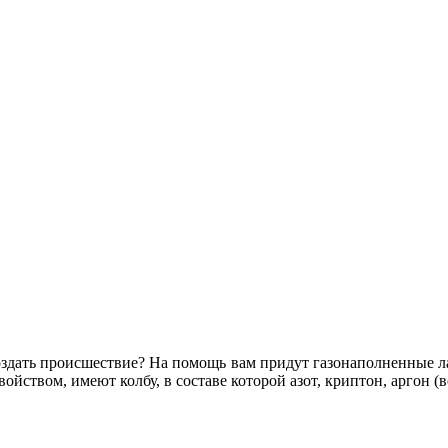
оздать происшествие? На помощь вам придут газонаполненные л
йством, имеют колбу, в составе которой азот, криптон, аргон (