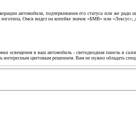
корации автомобиля, подчеркивания его статуса или же ради ш
 логотипа, Омск видел на копейке значок «БМВ» или «Лексус»,
овки освещения в ваш автомобиль - светодиодная панель в сало
ить интересным цветовым решением. Вам не нужно обладать спе