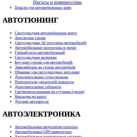
Насосы и компрессоры
Цоколи для автомобильных ламп
АВТОТЮНИНГ
Светодиодная автомобильная лента
Ангельские глазки
Светодиодные 3d логотипы автомобилей
Автомобильные проекторы в двери
Гибкий неон автомобильный
Светодиодные колпачки
Бегущие строки для автомобилей.
Эквалайзеры на стекло автомобиля
Обманки для светодиодных автоламп
Дополнительные стоп-сигналы
Повторители указателей поворота
Дополнительные габариты
Светящиеся крышки на ступицы (диски)
Накладки на капот
Детские автокресла
АВТОЭЛЕКТРОНИКА
Автомобильные видеорегистраторы
Автомобильные GPS навигаторы
Автомобильные парковочные системы