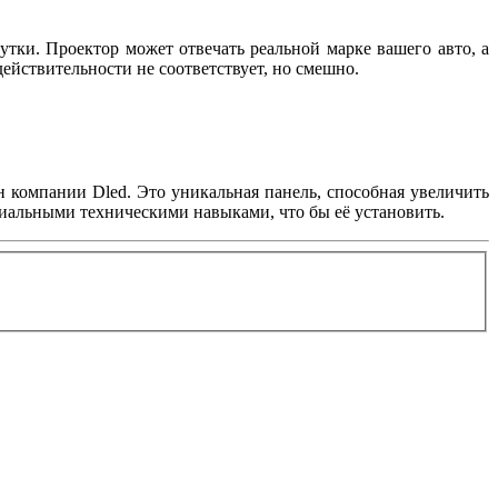
утки. Проектор может отвечать реальной марке вашего авто, а
 действительности не соответствует, но смешно.
н компании Dled. Это уникальная панель, способная увеличить
циальными техническими навыками, что бы её установить.