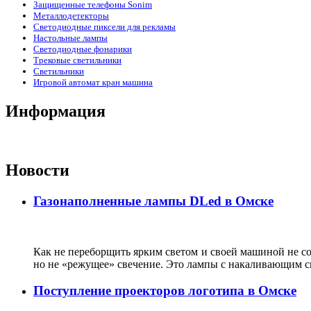
Защищенные телефоны Sonim
Металлодетекторы
Светодиодные пиксели для рекламы
Настольные лампы
Светодиодные фонарики
Трековые светильники
Светильники
Игровой автомат кран машина
Информация
Новости
Газонаполненные лампы DLed в Омске
Как не переборщить ярким светом и своей машиной не с
но не «режущее» свечение. Это лампы с накаливающим сво
Поступление проекторов логотипа в Омске