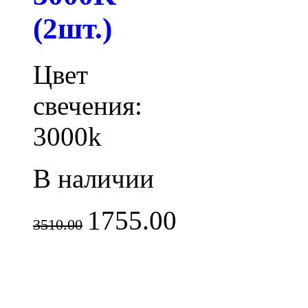
(2шт.)
Цвет
свечения:
3000k
В наличии
1755.00
3510.00