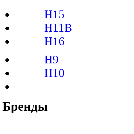
H15
H11B
H16
H9
H10
Бренды