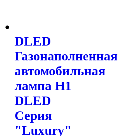
DLED
Газонаполненная
автомобильная
лампа H1
DLED
Серия
"Luxury"