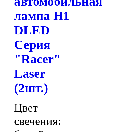
автомобильная
лампа H1
DLED
Серия
"Racer"
Laser
(2шт.)
Цвет
свечения: