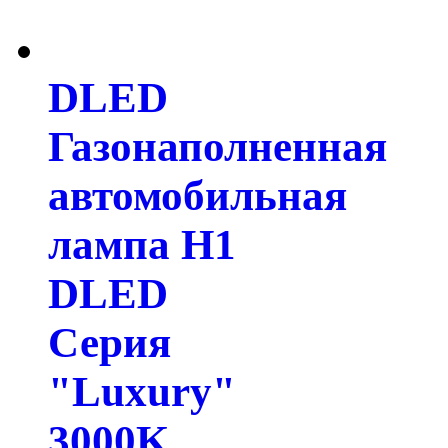
DLED
Газонаполненная
автомобильная
лампа H1
DLED
Серия
"Luxury"
3000K