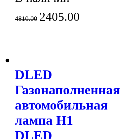
2405.00
4810.00
DLED
Газонаполненная
автомобильная
лампа H1
DLED