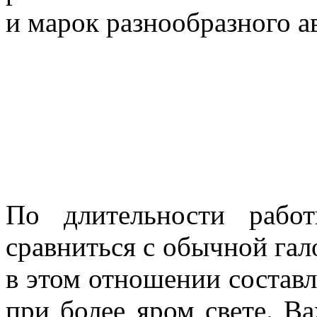
и марок разнообразного ав
По длительности раб
сравниться с обычной гал
в этом отношении составл
при более яром свете. Ва