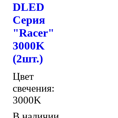
DLED
Серия
"Racer"
3000K
(2шт.)
Цвет
свечения:
3000K
В наличии