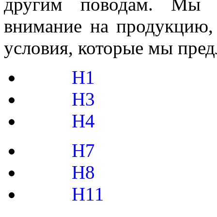
другим поводам. Мы н
внимание на продукцию,
условия, которые мы пред
H1
H3
H4
H7
H8
H11