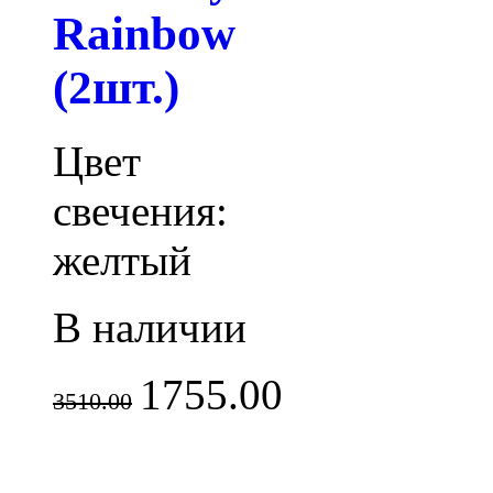
Rainbow
(2шт.)
Цвет
свечения:
желтый
В наличии
1755.00
3510.00