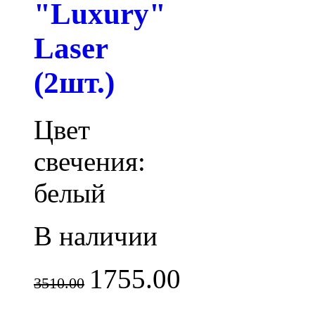
"Luxury"
Laser
(2шт.)
Цвет
свечения:
белый
В наличии
1755.00
3510.00