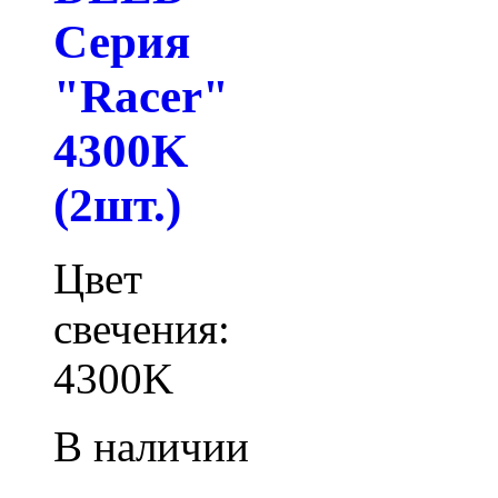
Серия
"Racer"
4300K
(2шт.)
Цвет
свечения:
4300K
В наличии