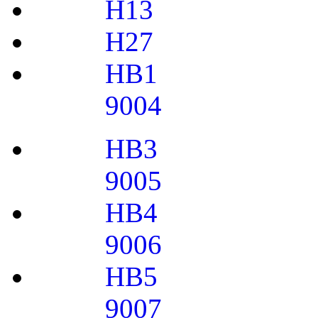
H13
H27
HB1
9004
HB3
9005
HB4
9006
HB5
9007