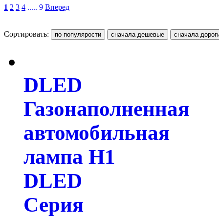
1
2
3
4
..... 9
Вперед
Сортировать:
DLED
Газонаполненная
автомобильная
лампа H1
DLED
Серия