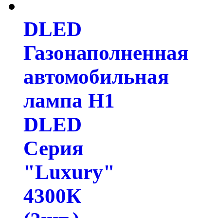
DLED
Газонаполненная
автомобильная
лампа H1
DLED
Серия
"Luxury"
4300К