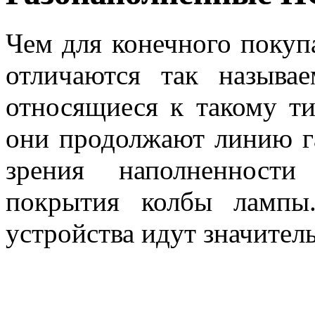
Чем для конечного покупа
отличаются так называ
относящиеся к такому т
они продолжают линию га
зрения наполненности
покрытия колбы лампы
устройства идут значител