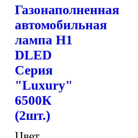
Газонаполненная
автомобильная
лампа H1
DLED
Серия
"Luxury"
6500К
(2шт.)
Цвет