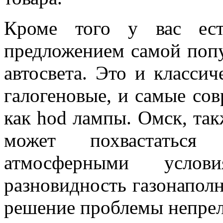
Кроме того у вас ест
предложением самой попу
автосвета. Это и классич
галогеновые, и самые сов
как hod лампы. Омск, так
может похвастатьс
атмосферными усло
разновидность газонапол
решение проблемы непрел