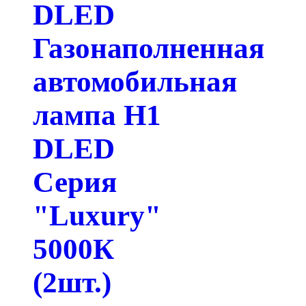
DLED
Газонаполненная
автомобильная
лампа H1
DLED
Серия
"Luxury"
5000К
(2шт.)