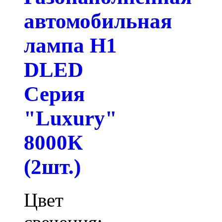
автомобильная
лампа H1
DLED
Серия
"Luxury"
8000К
(2шт.)
Цвет