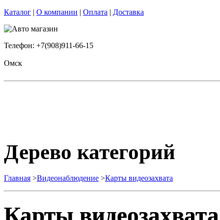
Каталог
|
О компании
|
Оплата
|
Доставка
Телефон: +7(908)911-66-15
Омск
Дерево категорий
Главная
>
Видеонаблюдение
>
Карты видеозахвата
Карты видеозахвата