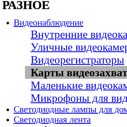
РАЗНОЕ
Видеонаблюдение
Внутренние видеок
Уличные видеокаме
Видеорегистраторы
Карты видеозахва
Маленькие видеока
Микрофоны для вид
Светодиодные лампы для до
Светодиодная лента