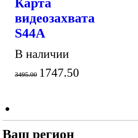
Карта
видеозахвата
S44A
В наличии
1747.50
3495.00
Ваш регион