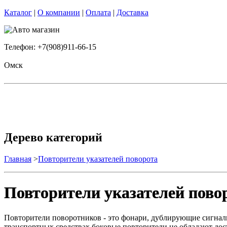
Каталог
|
О компании
|
Оплата
|
Доставка
Телефон: +7(908)911-66-15
Омск
Дерево категорий
Главная
>
Повторители указателей поворота
Повторители указателей пово
Повторители поворотников - это фонари, дублирующие сигналы
транспортных средствах боковые повторители не обладают дос