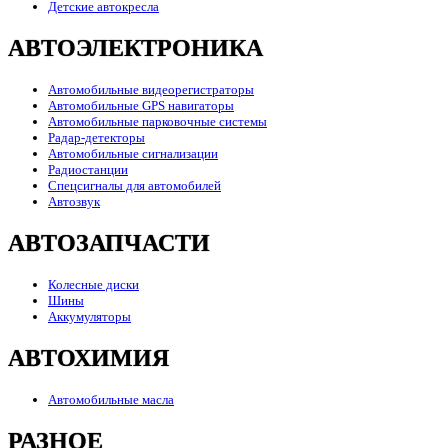
Детские автокресла
АВТОЭЛЕКТРОНИКА
Автомобильные видеорегистраторы
Автомобильные GPS навигаторы
Автомобильные парковочные системы
Радар-детекторы
Автомобильные сигнализации
Радиостанции
Спецсигналы для автомобилей
Автозвук
АВТОЗАПЧАСТИ
Колесные диски
Шины
Аккумуляторы
АВТОХИМИЯ
Автомобильные масла
РАЗНОЕ