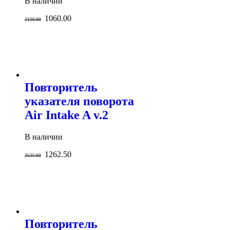
В наличии
1060.00
2120.00
Повторитель
указателя поворота
Air Intake A v.2
В наличии
1262.50
2525.00
Повторитель