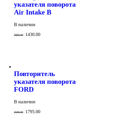
указателя поворота
Air Intake B
В наличии
1430.00
2860.00
Повторитель
указателя поворота
FORD
В наличии
1795.00
3590.00