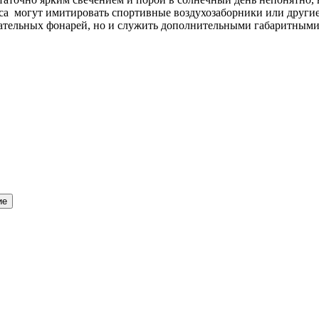
уса могут имитировать спортивные воздухозаборники или други
зательных фонарей, но и служить дополнительными габаритными