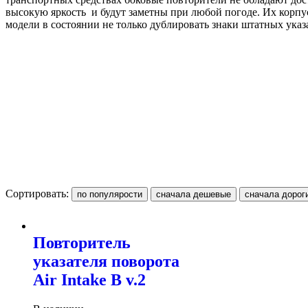
высокую яркость и будут заметны при любой погоде. Их корп
модели в состоянии не только дублировать знаки штатных ука
Сортировать:
Повторитель
указателя поворота
Air Intake B v.2