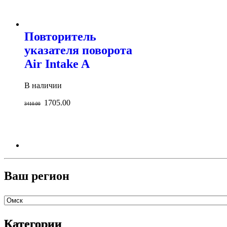
Повторитель
указателя поворота
Air Intake A
В наличии
1705.00
3410.00
Ваш регион
Категории