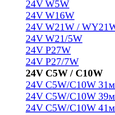
24V W5W
24V W16W
24V W21W / WY21
24V W21/5W
24V P27W
24V P27/7W
24V C5W / C10W
24V C5W/C10W 31
24V C5W/C10W 39
24V C5W/C10W 41