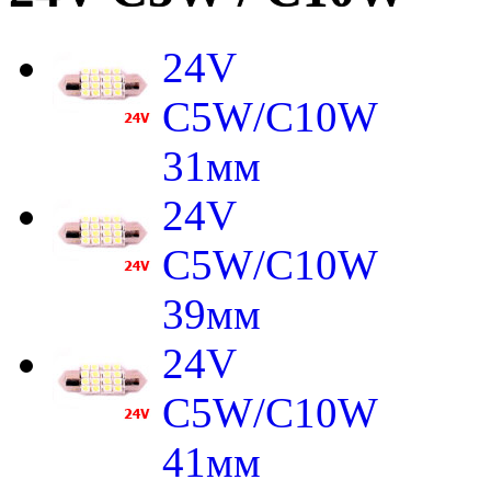
24V
C5W/C10W
31мм
24V
C5W/C10W
39мм
24V
C5W/C10W
41мм