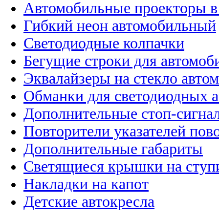
Автомобильные проекторы в
Гибкий неон автомобильный
Светодиодные колпачки
Бегущие строки для автомоб
Эквалайзеры на стекло авто
Обманки для светодиодных 
Дополнительные стоп-сигна
Повторители указателей пов
Дополнительные габариты
Светящиеся крышки на ступ
Накладки на капот
Детские автокресла