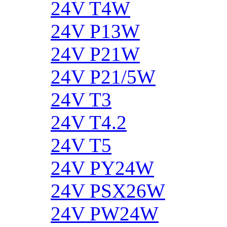
24V T4W
24V P13W
24V P21W
24V P21/5W
24V T3
24V T4.2
24V T5
24V PY24W
24V PSX26W
24V PW24W