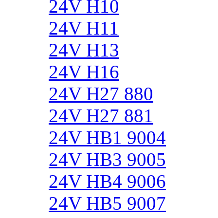
24V H10
24V H11
24V H13
24V H16
24V H27 880
24V H27 881
24V HB1 9004
24V HB3 9005
24V HB4 9006
24V HB5 9007