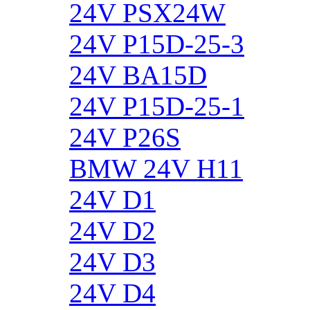
24V PSX24W
24V P15D-25-3
24V BA15D
24V P15D-25-1
24V P26S
BMW 24V H11
24V D1
24V D2
24V D3
24V D4