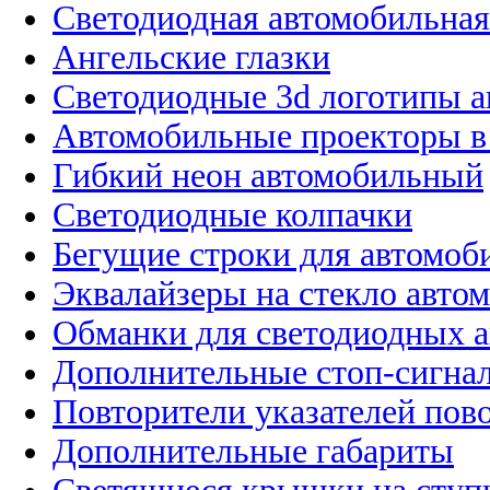
Светодиодная автомобильная
Ангельские глазки
Светодиодные 3d логотипы 
Автомобильные проекторы в
Гибкий неон автомобильный
Светодиодные колпачки
Бегущие строки для автомоб
Эквалайзеры на стекло авто
Обманки для светодиодных 
Дополнительные стоп-сигна
Повторители указателей пов
Дополнительные габариты