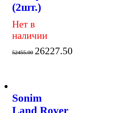
(2шт.)
Нет в
наличии
26227.50
52455.00
Sonim
Land Rover