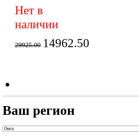
Нет в
наличии
14962.50
29925.00
Ваш регион