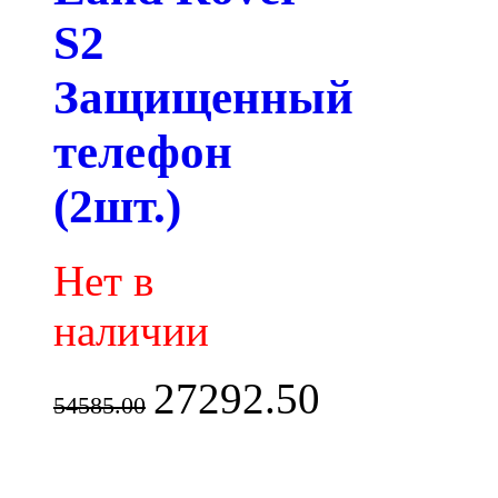
S2
Защищенный
телефон
(2шт.)
Нет в
наличии
27292.50
54585.00