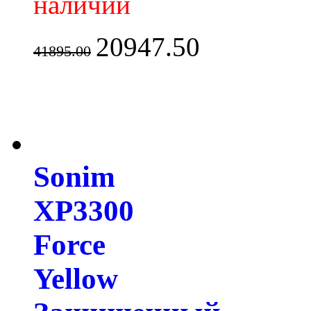
наличии
20947.50
41895.00
Sonim
XP3300
Force
Yellow