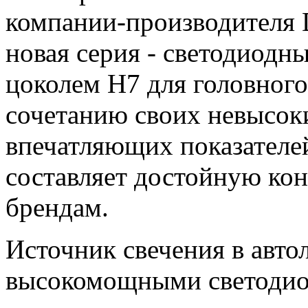
компании-производителя 
новая серия - светодиодн
цоколем H7 для головного
сочетанию своих невысок
впечатляющих показателей
составляет достойную ко
брендам.
Источник свечения в авто
высокомощными светодио