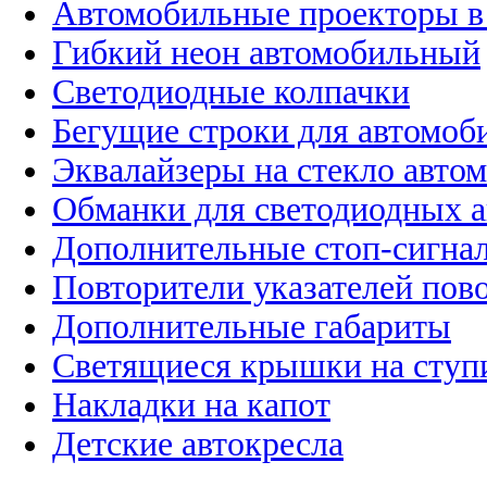
Автомобильные проекторы в
Гибкий неон автомобильный
Светодиодные колпачки
Бегущие строки для автомоб
Эквалайзеры на стекло авто
Обманки для светодиодных 
Дополнительные стоп-сигна
Повторители указателей пов
Дополнительные габариты
Светящиеся крышки на ступ
Накладки на капот
Детские автокресла