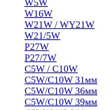
W5W
W16W
W21W / WY21W
W21/5W
P27W
P27/7W
C5W / C10W
C5W/C10W 31мм
C5W/C10W 36мм
C5W/C10W 39мм