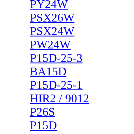
PY24W
PSX26W
PSX24W
PW24W
P15D-25-3
BA15D
P15D-25-1
HIR2 / 9012
P26S
P15D