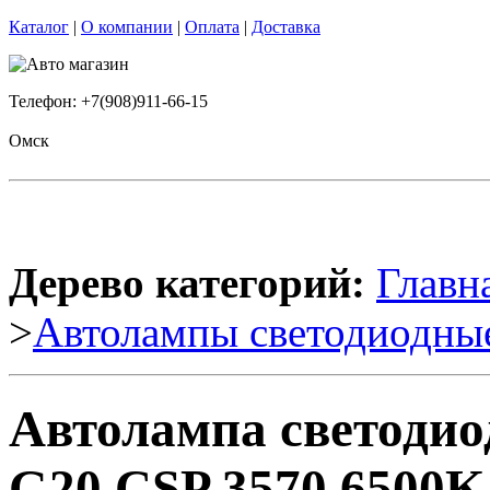
Каталог
|
О компании
|
Оплата
|
Доставка
Телефон: +7(908)911-66-15
Омск
Дерево категорий:
Главн
>
Автолампы светодиодны
Автолампа светоди
G20 CSP 3570 6500