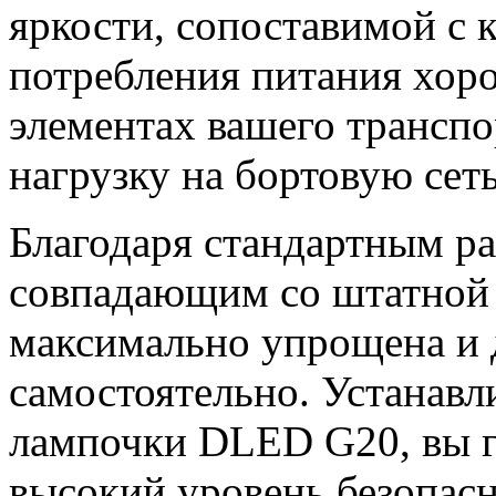
яркости, сопоставимой с
потребления питания хор
элементах вашего транспо
нагрузку на бортовую сеть
Благодаря стандартным р
совпадающим со штатной п
максимально упрощена и 
самостоятельно. Устанав
лампочки DLED G20, вы г
высокий уровень безопас