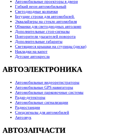
Автомобильные проекторы в двери
Гибкий неон автомобильный
Светодиодные колпачки
Бегущие строки для автомобилей.
Эквалайзеры на стекло автомобиля
Обманки для светодиодных автоламп
Дополнительные стоп-сигналы
Повторители указателей поворота
Дополнительные габариты
Светящиеся крышки на ступицы (диски)
Накладки на капот
Детские автокресла
АВТОЭЛЕКТРОНИКА
Автомобильные видеорегистраторы
Автомобильные GPS навигаторы
Автомобильные парковочные системы
Радар-детекторы
Автомобильные сигнализации
Радиостанции
Спецсигналы для автомобилей
Автозвук
АВТОЗАПЧАСТИ