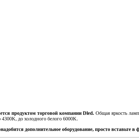
тся продуктом торговой компании Dled.
Общая яркость лампы
 4300K, до холодного белого 6000K.
надобится дополнительное оборудование, просто вставьте в