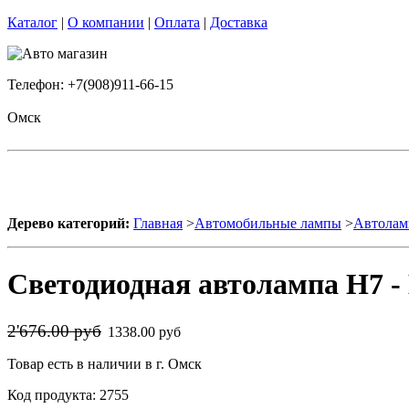
Каталог
|
О компании
|
Оплата
|
Доставка
Телефон: +7(908)911-66-15
Омск
Дерево категорий:
Главная
>
Автомобильные лампы
>
Автолам
Светодиодная автолампа H7 - 
2'676.00 руб
1338.00 руб
Товар есть в наличии в г. Омск
Код продукта: 2755