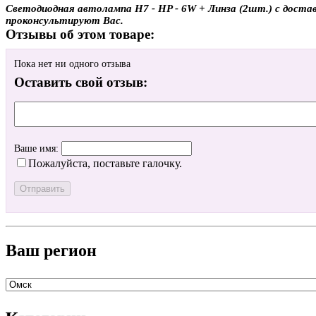
Светодиодная автолампа H7 - HP - 6W + Линза (2шт.) с достав
проконсультируют Вас.
Отзывы об этом товаре:
Пока нет ни одного отзыва
Оставить свой отзыв:
Ваше имя:
Пожалуйста, поставьте галочку.
Ваш регион