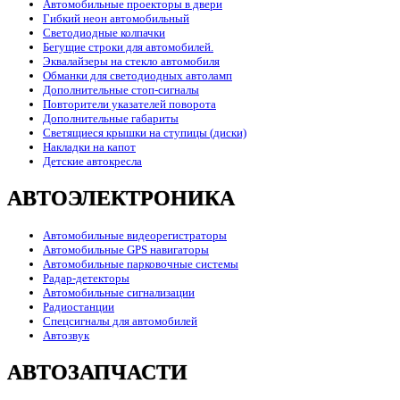
Автомобильные проекторы в двери
Гибкий неон автомобильный
Светодиодные колпачки
Бегущие строки для автомобилей.
Эквалайзеры на стекло автомобиля
Обманки для светодиодных автоламп
Дополнительные стоп-сигналы
Повторители указателей поворота
Дополнительные габариты
Светящиеся крышки на ступицы (диски)
Накладки на капот
Детские автокресла
АВТОЭЛЕКТРОНИКА
Автомобильные видеорегистраторы
Автомобильные GPS навигаторы
Автомобильные парковочные системы
Радар-детекторы
Автомобильные сигнализации
Радиостанции
Спецсигналы для автомобилей
Автозвук
АВТОЗАПЧАСТИ