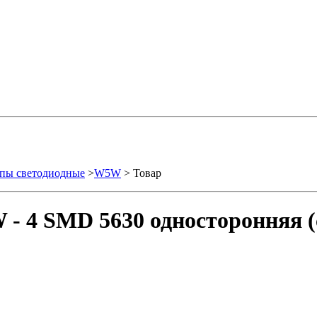
пы светодиодные
>
W5W
> Товар
- 4 SMD 5630 односторонняя (с