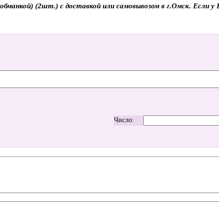
манкой) (2шт.) с доставкой или самовывозом в г.Омск. Если у В
Число: