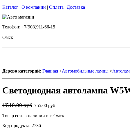
Каталог
|
О компании
|
Оплата
|
Доставка
Телефон: +7(908)911-66-15
Омск
Дерево категорий:
Главная
>
Автомобильные лампы
>
Автолам
Светодиодная автолампа W5W 
1'510.00 руб
755.00 руб
Товар есть в наличии в г. Омск
Код продукта: 2736