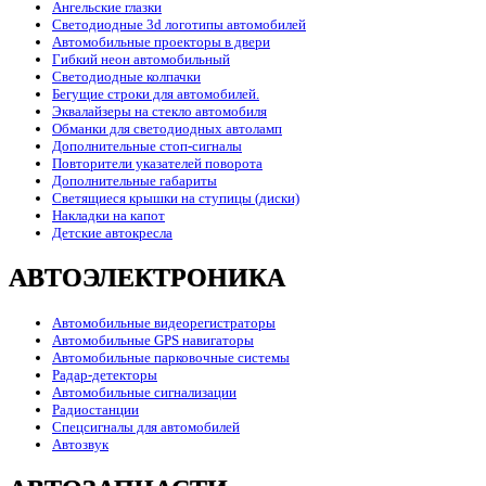
Ангельские глазки
Светодиодные 3d логотипы автомобилей
Автомобильные проекторы в двери
Гибкий неон автомобильный
Светодиодные колпачки
Бегущие строки для автомобилей.
Эквалайзеры на стекло автомобиля
Обманки для светодиодных автоламп
Дополнительные стоп-сигналы
Повторители указателей поворота
Дополнительные габариты
Светящиеся крышки на ступицы (диски)
Накладки на капот
Детские автокресла
АВТОЭЛЕКТРОНИКА
Автомобильные видеорегистраторы
Автомобильные GPS навигаторы
Автомобильные парковочные системы
Радар-детекторы
Автомобильные сигнализации
Радиостанции
Спецсигналы для автомобилей
Автозвук