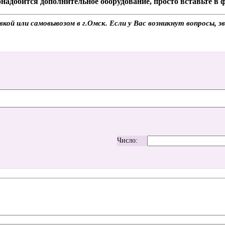
надобится дополнительное оборудование, просто вставьте в
й или самовывозом в г.Омск. Если у Вас возникнут вопросы, з
Число: