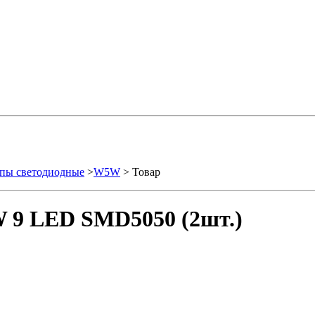
пы светодиодные
>
W5W
> Товар
 9 LED SMD5050 (2шт.)