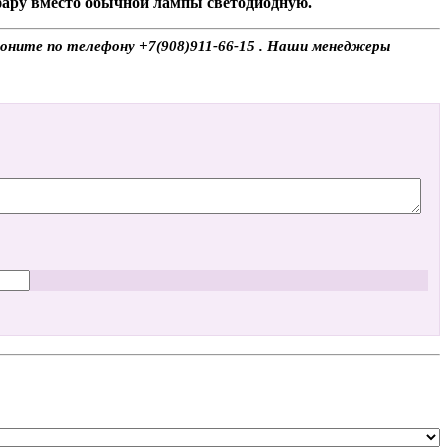
 фару вместо обычной лампы светодиодную.
воните по телефону +7(908)911-66-15 . Наши менеджеры