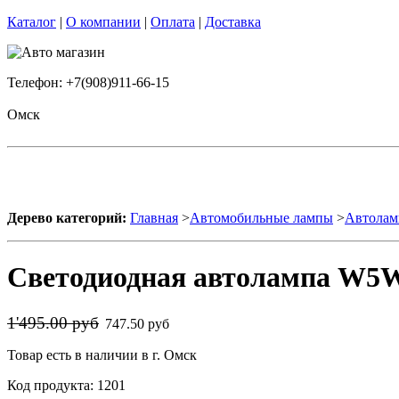
Каталог
|
О компании
|
Оплата
|
Доставка
Телефон: +7(908)911-66-15
Омск
Дерево категорий:
Главная
>
Автомобильные лампы
>
Автолам
Светодиодная автолампа W5W
1'495.00 руб
747.50 руб
Товар есть в наличии в г. Омск
Код продукта: 1201