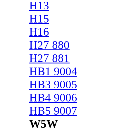
H13
H15
H16
H27 880
H27 881
HB1 9004
HB3 9005
HB4 9006
HB5 9007
W5W