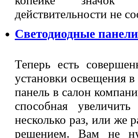
копейке значок
действительности не с
Светодиодные панели
Теперь есть совершен
установки освещения в 
панель в салон компани
способная увеличить
несколько раз, или же 
решением. Вам не ну