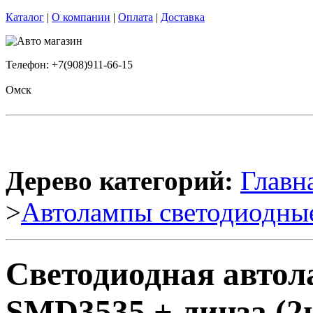
Каталог
|
О компании
|
Оплата
|
Доставка
Телефон: +7(908)911-66-15
Омск
Дерево категорий:
Главн
>
Автолампы светодиодны
Светодиодная авто
SMD3535 + линза (2