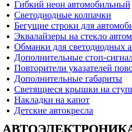
Гибкий неон автомобильный
Светодиодные колпачки
Бегущие строки для автомоб
Эквалайзеры на стекло авто
Обманки для светодиодных 
Дополнительные стоп-сигна
Повторители указателей пов
Дополнительные габариты
Светящиеся крышки на ступ
Накладки на капот
Детские автокресла
АВТОЭЛЕКТРОНИК