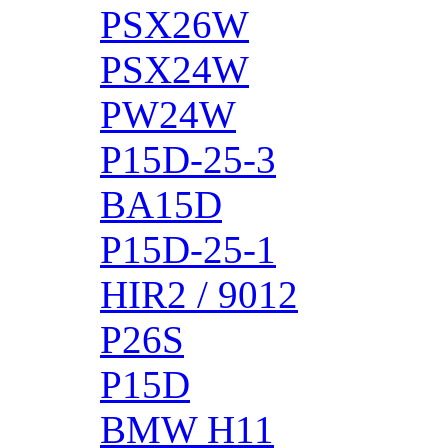
PSX26W
PSX24W
PW24W
P15D-25-3
BA15D
P15D-25-1
HIR2 / 9012
P26S
P15D
BMW H11