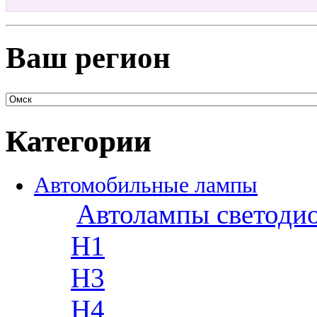
Ваш регион
Категории
Автомобильные лампы
Автолампы светоди
H1
H3
H4