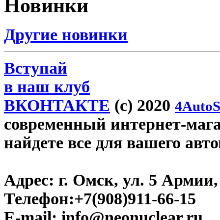
Новинки
Другие новинки
Вступай
в наш клуб
ВКОНТАКТЕ
(c) 2020
4AutoS
современный интернет-магаз
найдете все для вашего авт
Адрес:
г. Омск, ул. 5 Армии, 
Телефон:
+7(908)911-66-15
E-mail:
info@neonuclear.ru