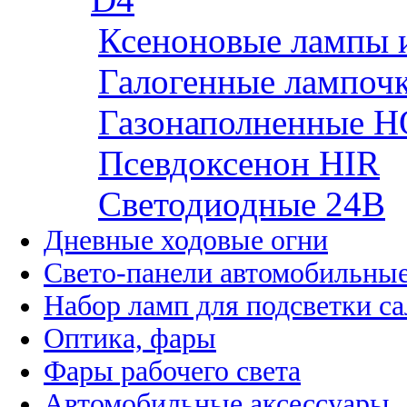
Ксеноновые лампы 
Галогенные лампоч
Газонаполненные H
Псевдоксенон HIR
Cветодиодные 24B
Дневные ходовые огни
Свето-панели автомобильны
Набор ламп для подсветки с
Оптика, фары
Фары рабочего света
Автомобильные аксессуары