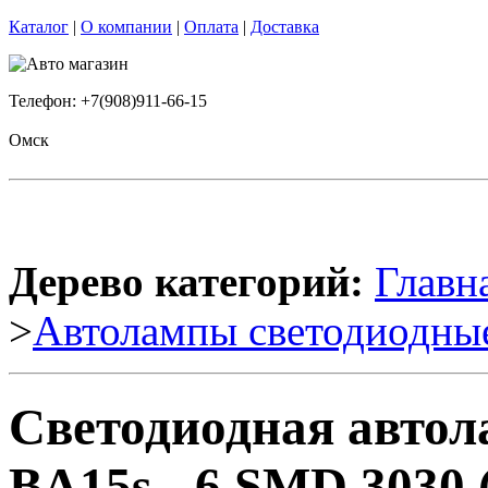
Каталог
|
О компании
|
Оплата
|
Доставка
Телефон: +7(908)911-66-15
Омск
Дерево категорий:
Главн
>
Автолампы светодиодны
Светодиодная автола
BA15s - 6 SMD 3030 