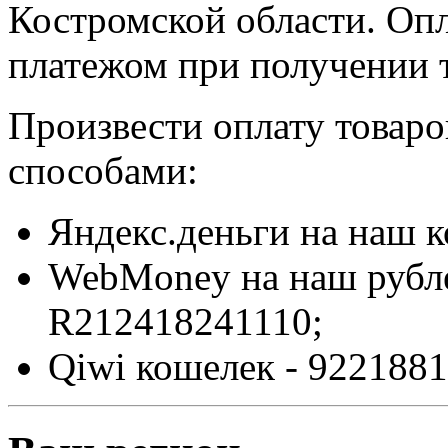
Костромской области. Оп
платежом при получении т
Произвести оплату товар
способами:
Яндекс.деньги на наш 
WebMoney на наш рубл
R212418241110;
Qiwi кошелек - 9221881