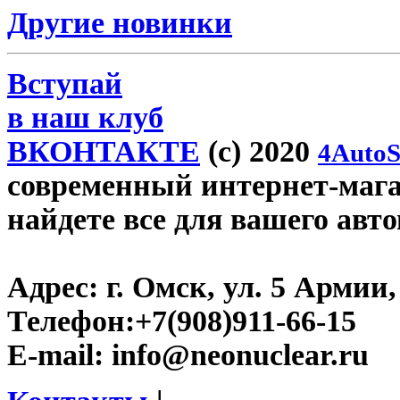
Другие новинки
Вступай
в наш клуб
ВКОНТАКТЕ
(c) 2020
4AutoS
современный интернет-магаз
найдете все для вашего авт
Адрес:
г. Омск, ул. 5 Армии, 
Телефон:
+7(908)911-66-15
E-mail:
info@neonuclear.ru