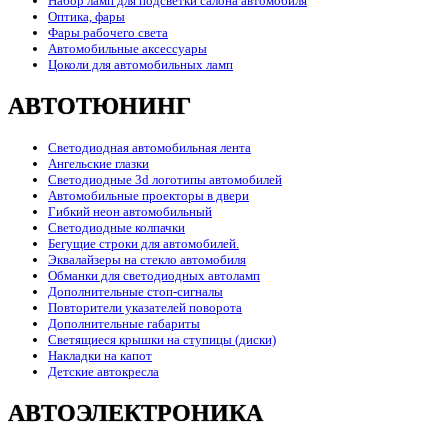
Набор ламп для подсветки салона автомобиля
Оптика, фары
Фары рабочего света
Автомобильные аксессуары
Цоколи для автомобильных ламп
АВТОТЮНИНГ
Светодиодная автомобильная лента
Ангельские глазки
Светодиодные 3d логотипы автомобилей
Автомобильные проекторы в двери
Гибкий неон автомобильный
Светодиодные колпачки
Бегущие строки для автомобилей.
Эквалайзеры на стекло автомобиля
Обманки для светодиодных автоламп
Дополнительные стоп-сигналы
Повторители указателей поворота
Дополнительные габариты
Светящиеся крышки на ступицы (диски)
Накладки на капот
Детские автокресла
АВТОЭЛЕКТРОНИКА