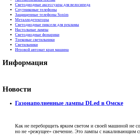
Светодиодные аксессуары для велосипеда
Спутниковые телефоны
Защищенные телефоны Sonim
Металлодетекторы
Светодиодные пиксели для рекламы
Настольные лампы
Светодиодные фонарики
Трековые светильники
Светильники
Игровой автомат кран машина
Информация
Новости
Газонаполненные лампы DLed в Омске
Как не переборщить ярким светом и своей машиной не с
но не «режущее» свечение. Это лампы с накаливающим сво