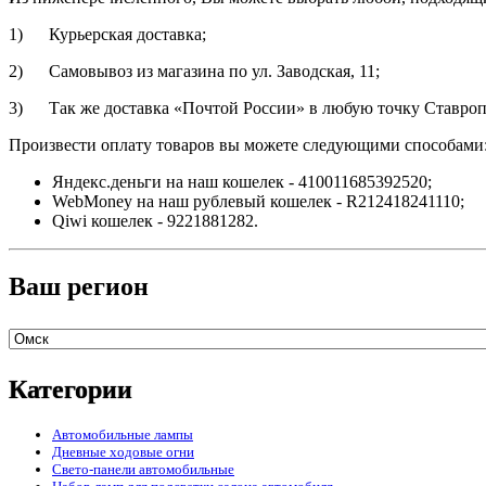
1) Курьерская доставка;
2) Самовывоз из магазина по ул. Заводская, 11;
3) Так же доставка «Почтой России» в любую точку Ставропо
Произвести оплату товаров вы можете следующими способами
Яндекс.деньги на наш кошелек - 410011685392520;
WebMoney на наш рублевый кошелек - R212418241110;
Qiwi кошелек - 9221881282.
Ваш регион
Категории
Автомобильные лампы
Дневные ходовые огни
Свето-панели автомобильные