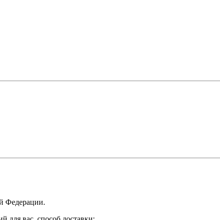
ой Федерации.
 для вас, способ доставки: