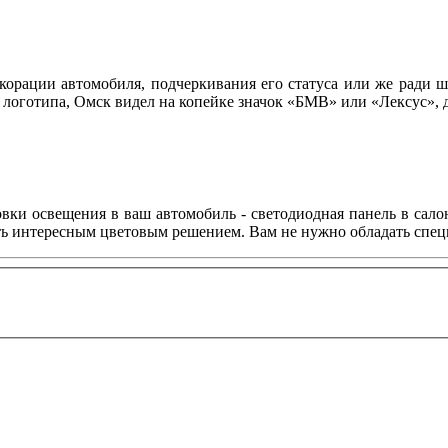
корации автомобиля, подчеркивания его статуса или же ради ш
 логотипа, Омск видел на копейке значок «БМВ» или «Лексус»,
овки освещения в ваш автомобиль - светодиодная панель в сало
ить интересным цветовым решением. Вам не нужно обладать спе