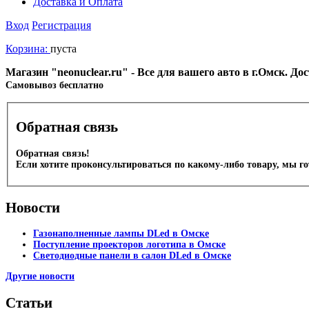
Доставка и Оплата
Вход
Регистрация
Корзина:
пуста
Магазин "neonuclear.ru" - Все для вашего авто в г.Омск. Д
Cамовывоз бесплатно
Обратная связь
Обратная связь!
Если хотите проконсультироваться по какому-либо товару, мы г
Новости
Газонаполненные лампы DLed в Омске
Поступление проекторов логотипа в Омске
Светодиодные панели в салон DLed в Омске
Другие новости
Статьи