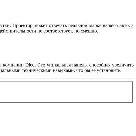
утки. Проектор может отвечать реальной марке вашего авто, а
 действительности не соответствует, но смешно.
н компании Dled. Это уникальная панель, способная увеличить
циальными техническими навыками, что бы её установить.