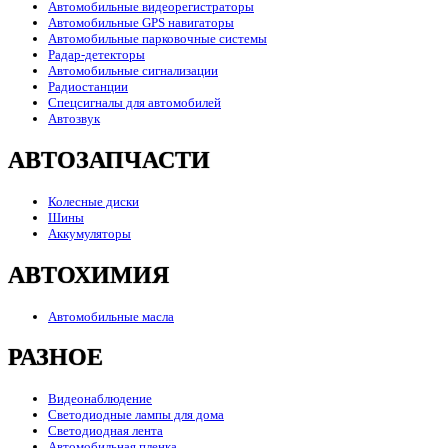
Автомобильные видеорегистраторы
Автомобильные GPS навигаторы
Автомобильные парковочные системы
Радар-детекторы
Автомобильные сигнализации
Радиостанции
Спецсигналы для автомобилей
Автозвук
АВТОЗАПЧАСТИ
Колесные диски
Шины
Аккумуляторы
АВТОХИМИЯ
Автомобильные масла
РАЗНОЕ
Видеонаблюдение
Светодиодные лампы для дома
Светодиодная лента
Автомобильная пленка