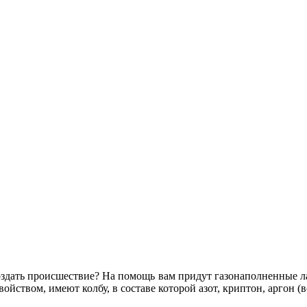
оздать происшествие? На помощь вам придут газонаполненные л
йством, имеют колбу, в составе которой азот, криптон, аргон (