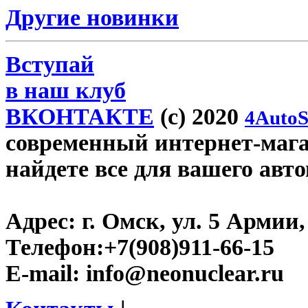
Другие новинки
Вступай
в наш клуб
ВКОНТАКТЕ
(c) 2020
4AutoS
современный интернет-магаз
найдете все для вашего авт
Адрес:
г. Омск, ул. 5 Армии, 
Телефон:
+7(908)911-66-15
E-mail:
info@neonuclear.ru