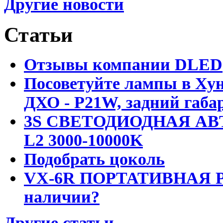
Другие новости
Статьи
Отзывы компании DLED
Посоветуйте лампы в Хун
ДХО - P21W, задний габар
3S СВЕТОДИОДНАЯ АВ
L2 3000-10000K
Подобрать цоколь
VX-6R ПОРТАТИВНАЯ Р
наличии?
Другие статьи