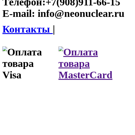
Телефон:
+7(908)911-66-15
E-mail:
info@neonuclear.ru
Контакты
|